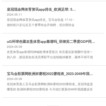
批发商场，终局当日采摘当日抵港。这是本年7月1日绽放全品类内地鲜美
食物在指定时段经大桥港供词港后的首票崭新生果。 “大桥港口全年24小
皇冠现金网体育资讯app排名_欧洲足球: 5月10日转会爆料
时不间隔通关，这一上风也碰劲舒服了生果时效性强、一般哄骗...
2024-05-11
皇冠现金网体育资讯app排名_ 宝马会轮盘 17:10－
德转统计足坛近五个赛季转会开销榜，切尔西转会
净开销 7.84 亿欧元排行第一。 曼联 6.94 亿欧元第
二，阿森纳 6.4 亿欧元第三，热刺 5.35 亿欧元第
四，纽卡斯尔 4.86 亿欧元第五。 皇冠客服联系方
uG环球色碟农垦体育app靠谱吗_菲律宾二季度GDP同比增长4.3% 增速放缓
式 曼城 3.8 亿欧元排行第 9，皇马 1.74 亿欧元排
2024-05-09
行第 19 ，巴萨 1.59 亿欧元排行第 20 。 17:00－
农垦体育app靠谱吗神秘欧博体育投注 传言最近影视圈中流传一
巴黎圣...
则八卦，据说某知名演员博彩平台连续输掉赌资，最终不得不借
钱度日。再次提醒人们博彩游戏中要保持理性节制。uG环球色碟
农垦体育app靠谱吗_ 菲律宾二季度GDP同比增长4.3% 增速放缓
皇冠hg86a 皇冠客服飞机：@seo3687 uG环球色碟 中新社马尼拉
宝马会彩票网欧洲杯赛程2022赛程表_2023-2049年我国东说念主口瞻望施展
8月10日电(记者 张兴龙)菲律宾国度统计局10日公布的数据露出，
2024-05-08
本年第二季度，该...
皇冠体育真人宝马会彩票网欧洲杯赛程2022赛程表_ 皇冠球盘是
哪里的 欧洲杯赛程2022赛程表 今天咱们更新2049年我国建设东
说念主口、物化东说念主口、总东说念主口、劳能源东说念主口
的瞻望施展。本施展的数据内容是按照第七次寰宇东说念主口普
查的东说念主口年事结构和数目为基础，按照不同决策的东说念