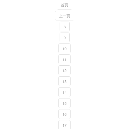
干系引导先容，北京将对离校未作事毕业生，开展实名制登
首页
记服务，开导实名制台账，辖区作事服务专员将主动干系有
上一页
作事意愿的毕业生，...
8
9
10
11
12
13
14
15
16
17