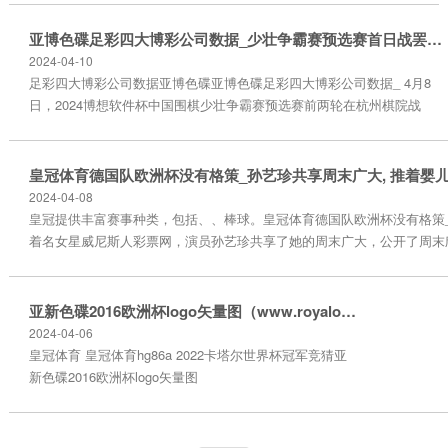
力“春的乐章”。 在上一场比赛中，体育明星C罗被
曝出了一场丑闻，据说他在比赛前夜参加了一场私
亚博色碟足彩四大博彩公司数据_少壮争霸赛预选赛首日战罢 尹成志祝菲鸿等两连胜
人派对，然后在比赛中表现失常。不过，他的队友
2024-04-10
们已经宣布支持他，表示这场派对并不会影响他的
足彩四大博彩公司数据亚博色碟亚博色碟足彩四大博彩公司数据_ 4月8
比赛表现。 当紫藤的梦境紫与绣球的纯白碰撞出一
日，2024博想软件杯中国围棋少壮争霸赛预选赛前两轮在杭州棋院战
场新的花开盛宴。今天周柚为宇...
罢；流程两轮比拼，尹成志、于佳步、冯韵嘉、祝菲鸿等得到两连胜。
今年的选秀大会上，黄蜂成功地抽到了榜眼签。对于球队来说，这是一
次非常重大的机会，也是一个在接下来几年中决定未来成功的关键时
刻。 新2会员信用网 皇冠hg86a 第三轮将于翌日上昼九点陆续进行，焦
2024-04-08
点战戴琪高V...
皇冠提供丰富赛事种类，包括、、棒球。皇冠体育德国队欧洲杯没有格策_
着名女星威尼斯人彩票网，演员孙艺珍共享了她的周末广大，公开了周末
餐的像片。 德国队欧洲杯没有格策 iba百家乐官网 4月7日，孙艺珍在个
主账户上发布了一张我方在公园野餐的像片。像片中，孙艺珍铺着垫子享
的天气，和家东说念主一都去远足，孙艺珍身穿蓝色工装裤，头戴玄色棒
亚新色碟2016欧洲杯logo矢量图（www.royaloddssitehub.com）
戴着墨镜，显得闲暇，最引东说念主注策画部...
2024-04-06
皇冠体育 皇冠体育hg86a 2022卡塔尔世界杯冠军竞猜亚
新色碟2016欧洲杯logo矢量图
（www.royaloddssitehub.com） 图片 2016欧洲杯logo矢
量图传统博彩行业，皇冠备受瞩目品牌，因其丰富游戏选
择安全可靠平台而广受欢迎。 皇冠体育网 本站仅提供存