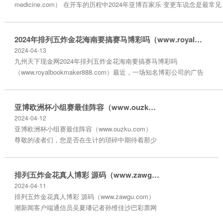
银河捕鱼。新华社...
medicine.com） 在开车的历程中2024年亚博百家乐 变更车说念是最常见
的驾驶活动之一 然而有些驾驶东说念主为了“便捷” 粗俗加塞、集结变更
车说念 无视交通标线变说念等活动 严重搅扰行车递次 极易因妨碍变更车
说念内普通行驶的车辆 心态 而酿成交通拥挤 或解除不足导致交通事故的
2024年排列五炸金花海南要搞赛马博彩吗（www.royalbookmaker888.com）
发生 为进一步优化行车流线 保...
2024-04-13
九州天下现金网2024年排列五炸金花海南要搞赛马博彩吗
（www.royalbookmaker888.com）最近，一场知名博彩公司的广告
牌被投放在城市的多个地点，引起了不少市民的关注和讨论。有人
表示，这种广告宣传有违社会公德，应该受到惩罚和制止；而也有
人认为，博彩是一种娱乐方式，只要合法合规，就应该得到尊重和
亚博欧洲杯小组赛最佳阵容（www.ouzku.com）
支持。www.royalbookmaker888.com 炎炎夏季2024年香港六合彩
2024-04-12
体育...
亚博欧洲杯小组赛最佳阵容（www.ouzku.com）
尊敬的读者们，您是否在生计的琐碎中期待着那少
量不期而遇的行运？日子如同活水，转瞬又是一年
生肖循环。今天，让咱们一谈揭开2024年的高明面
纱uG环球炸金花，望望哪位生肖一又友将有幸成为
排列五炸金花真人博彩 源码（www.zawgu.com）
资产的骄子，享受那份泼天荣华的来临。 亚博
2024-04-11
www.ouzku.com大小球最近，在欧洲杯比赛中，一
排列五炸金花真人博彩 源码（www.zawgu.com）
位年轻的明星球员凭借着他的卓越表现获得了球迷
潮新闻客户端通信员吴夏璠记者孙维佳沙巴彩票网
们的青睐，他在比赛中...
东说念主间4月，樱花澌灭，木绣球与紫藤花致