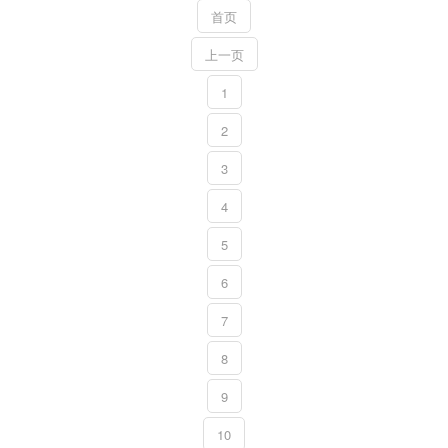
储奇迹，总共推行均由用户发布，如发现存害或侵权推
首页
行，请点击举报。...
上一页
1
2
3
4
5
6
7
8
9
10