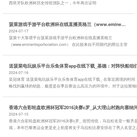
西班牙队欧洲杯历史传统强队之一，今年再次证明
实力。最近，西班牙队葡萄牙队被誉为本届欧洲杯
一场焦点之战。这场中，西班牙队明星球员XXX发
挥出色，赢得一场宝贵胜利。12代皇冠obd接口在
菠菜游戏手游平台欧洲杯在线直播英格兰（www.eminentsportsnation.com）
哪里 今天，“2023浙江文化和旅游总评榜”汜博揭
2024-07-17
幕。为全面展示和进步浙江文旅的品牌形象，助力
菠菜十大靠谱平台菠菜游戏手游平台欧洲杯在线直播英格兰
浙江省文化产业和旅游产业深度和会，进一步加速
（www.eminentsportsnation.com） 在比较来自不同期代的两位主管
造成文旅标识性恶果，确立...
中锋——沙奎尔·奥尼尔和乔尔·恩比德香港六合彩色碟时，必须有计
划他们的形体涵养、统计数据以及他们所处时间的布景。两位球员
都在NBA留住了不成散失的钤记，但他们的立场和孝顺反馈了比赛
的抑遏变化。 奥尼尔 形体涵养和薪资 沙奎尔·奥尼尔，身高216厘
2024-07-16
米，体重280...
皇冠体育 送菠菜电玩娱乐平台乐鱼体育app在线下载_ 在靠近困境的时
略找到赢球的钥匙，极度是在季后赛这么高压力的环境中。对于达拉斯独
的失利并莫得成为球队士气下落的引火线。球队主讲授杰森·基德在汲取
的乐不雅魄力。他服气，就像他们之前在对阵洛杉矶快船的比赛中所展现
有在过错之后反弹的才能。在第一场比赛中曾一度过期30分...
2024-07-15
香港六合彩轮盘欧洲杯冠军2016决赛c罗_ 按照传统，马拉松名堂一般齐
戏，本年巴黎奥运会更是史上初度将女子马拉松比赛安排在了男人名堂之
女性通顺员请安。届时28岁的张德顺将行动中国女跑者的代表之一，站