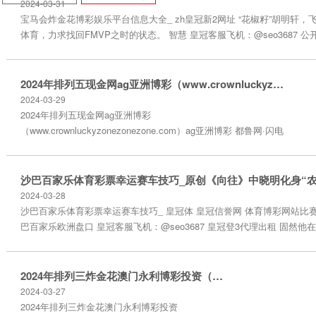
2024-03-31
宝马会炸金花博彩娱乐平台信息大全_ zh皇冠新2网址 “花椒籽”胡明轩，
体育，力求找回FMVP之时的状态。 智慧 皇冠客服飞机：@seo3687 
多·苏亚雷斯出生于1974年，球员时代出道于葡萄牙球队吉马良斯梯队。
业履历可谓名不见经传。从1993年转会维泽拉开始，到2003年退役，他
牙的低级别联赛。2005年，31岁的苏亚雷斯开始...
2024年排列五现金网ag亚洲博彩（www.crownluckyzonezonezone.com）
2024-03-29
2024年排列五现金网ag亚洲博彩
（www.crownluckyzonezonezone.com）ag亚洲博彩 都鲁网·闪电
新闻7月26日讯 7月26日下昼2024年澳门巴黎人棋牌，济南市委副
布告、市长于海田与山东大学校长、中国工程院院士李术才共同
为济南晶谷说合院揭牌。 排列五现金网
www.crownluckyzonezonezone.com 据先容，济南晶谷说合院由
2024-03-28
济南市、山东大学共建，总插足1...
沙巴百家乐体育彩票幸运赛车技巧_ 皇冠体 皇冠信誉网 体育博彩网站比赛
巴百家乐欧洲盘口 皇冠客服飞机：@seo3687 皇冠登3代理出租 固然
几年有些下滑，可是面临这档节目中庸我方同舞台的张子枫、宋威龙等东
明也还算是前辈级的存在。他在演艺圈中有着很高的经历，和黄磊、何炅
仿，交情也迷漫深厚，照理说插足这么的节目是不必凡事亲力亲为的...
2024年排列三炸金花澳门永利博彩投资（www.cixzi.com）
2024-03-27
2024年排列三炸金花澳门永利博彩投资