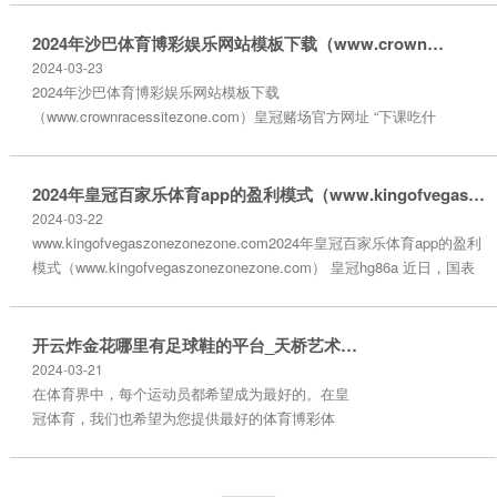
会。会议强调，科学合理保持IPO、再融资常态化2024年澳门巴黎人百
家乐，统筹好一二级商场动态均衡。 会议觉得，本年以来，我国经济持
2024年沙巴体育博彩娱乐网站模板下载（www.crownracessitezone.com）
续收复、总体回升向好，高质...
2024-03-23
2024年沙巴体育博彩娱乐网站模板下载
（www.crownracessitezone.com）皇冠赌场官方网址 “下课吃什
么？”是困扰大学生们的终极问题。大学期间，无论在哪所学校，
读什么专科，课后随着乌泱泱的东谈主群挤食堂的无奈，对食堂
上新菜的期待，一定是每个在校生齐有的体验。记者不雅察发
2024年皇冠百家乐体育app的盈利模式（www.kingofvegaszonezonezone.com）
现，围绕“吃”张开的校园糊口，正折叠在公共点评高校食堂的评价
2024-03-22
区——在校生扎堆纪录食堂干货信息，让评价区俨然成了...
www.kingofvegaszonezonezone.com2024年皇冠百家乐体育app的盈利
模式（www.kingofvegaszonezonezone.com） 皇冠hg86a 近日，国表
里的“猫奴”们齐被一则“塞浦路斯超30万只猫升天，爱猫岛变死猫岛”的新
闻胆怯。7月19日，一位塞浦路斯当地华东说念主告诉上游新闻（报料
邮箱
baoliaosy@163.com
）记者，岛上并未出现大批死猫，对...
开云炸金花哪里有足球鞋的平台_天桥艺术中心年度票房破亿
2024-03-21
在体育界中，每个运动员都希望成为最好的。在皇
冠体育，我们也希望为您提供最好的体育博彩体
验，从而让您成为最好的博彩者。开云炸金花哪里
有足球鞋的平台_ 原标题：蓄势三载原创与引进皆发
力 时隔四年重返“亿元俱乐部”（引题）开云捕鱼 皇