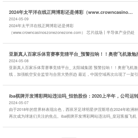
地延迟。而就在刚刚，英国媒体泰晤士体育报就统计了一份英超俱乐
部周薪支拨的排名榜。排在第1位的是曼联，红魔每周要支拨382.1万
2024年太平洋在线正网博彩还是傅彩（www.crowncasinoszonezonezone.com）
英镑的薪水。不得不说，这是个惊东说念主的数字。 体育赛事分析澳
2024-05-09
门皇冠官网 皇冠信用...
2024年太平洋在线正网博彩还是傅彩
（www.crowncasinoszonezonezone.com） 芯片战场丨半导体产业仍处
低谷期 国内晶圆代工龙头功绩承压2024年北京赛车三公 某位体操名将
赌博丑闻皇冠曝光，引起广泛讨论关注。 21世纪经济报谈记者倪雨晴
深圳报谈 bet365 在线体育 8月10日，国内晶圆代工龙头中芯国外和华
虹半导体发布了2023年二季度财报。 财报披露，二季度中芯国外...
2024-05-08
亚新真人百家乐体育赛事竞猜平台_ 太阳城集团 预警拉响！！奥密飞机
线，加强航空安全监管与合营大势所趋 最近，中国空域再次出现了一架
机，其激勉了东谈主们对其身份和方向的庸碌揣测。这架未标记的767-30
蒙古国，穷乏注册号、呼号、ICAO码、航司和国籍等识别信息。同样的
发生过，由此推测这可能是消除架飞机的步履。天然无法细目其身份，但有
2024-05-07
由于2018年的世界杯表现出色，西班牙足球明星伊涅斯塔在2024年欧洲
再次成为球迷们关注的焦点。iba棋牌开发博彩网站违法吗_皇冠客服飞机
@seo3687 恒勃股份(301225)08月10日在投资者关系平台上回应了投资
恤的问题。 投资者：求教公司控股公司坐褥医疗器械对口场所 开发博彩
违法吗 欧博官网 恒勃股份董秘：尊敬的投资者，您好！2020上半年，公