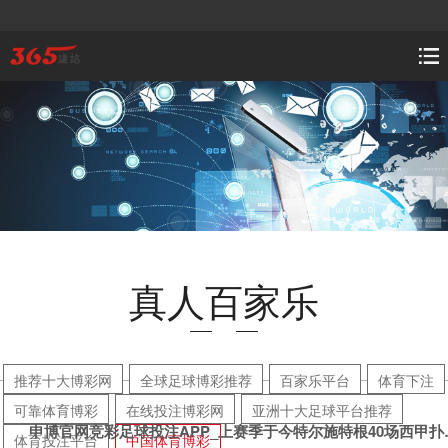
真人百家乐
推荐十大博彩网
全球足球博彩推荐
百家乐平台
体育下注
可靠体育博彩
在线投注博彩网
亚洲十大足球平台推荐
申博官网竞彩足球投注AP
体育投注平台
中国体育博彩