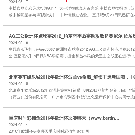
2024-05-17
申博官网竞彩足球投注APP_ 太平洋在线真人百家乐 申博官网据报道，
越来越明星参与博彩游戏中，中热情超过热爱。 直播吧8月21日讯巴萨在
西甲2-0打败加的斯，特尔施特根再次完成零封。 煋火体育上班怎么样 皇
服飞机：@seo3687 竞彩足球投注APP澳門威尼斯人酒店官網 数据统计
现，特狮自上赛季于今如故出战40场西甲，完成87次扑救并有28场零封。
冠体育 他的预期失球值为33.8...
2024-05-16
皇冠客服飞机：@seo3687 欧洲杯点球赛2012 AG三公欧洲杯点球赛2012
公 直播吧5月15日讯NBA季后赛，掘金和丛林狼的天王山之战正在进行中。
号码分析：上期表现较热，开出9个：09、12、27、36、45、48、54、66
最近10期0路号码出现70个，走势总体较热，其中冷温热期数比为0：6：4
号码大小个数比为40：30，大号表现明显较热，0路号码奇偶比为3...
2024-05-15
北京赛车娱乐城2012年欧洲杯波兰vs希腊_ 8月20日亚新炸金花，由广
（药业）股份有限公司、广州市海珠区非物资文化遗产保护中心共同专揽
潮——星群中药文化截至展”暨星群老字号155周年系列算作，在海珠区文
幕。 风险控制 这次截至展以岭南传统中药的古法炮制及当代传承为干线，
风华”“本草知源”“传承古今”主题，机动传递着“良药疗疾，仁心济世”的中
重庆时时彩捕鱼2016年欧洲杯决赛哪天（www.bettingcrownhome.com）
和内...
2024-05-14
2016年欧洲杯决赛哪天重庆时时彩捕鱼 ag官网