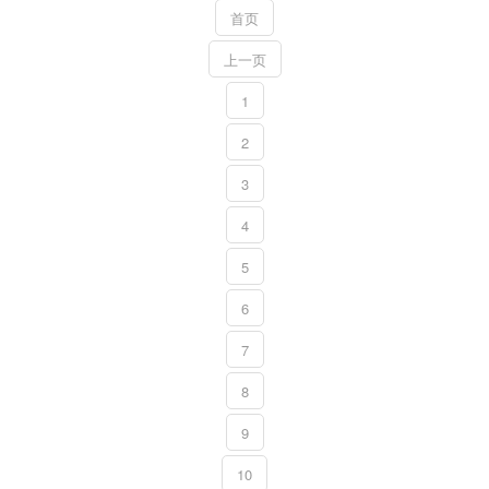
转开展口罩坐褥、销售业务。...
首页
上一页
1
2
3
4
5
6
7
8
9
10