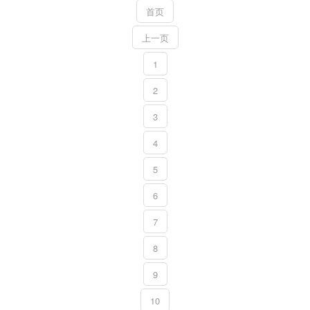
长，以及在往日20年间，相较于“AA”和“AAA”评级的其他国度，好
首页
意思国的治理水平握续恶化：债...
上一页
1
2
3
4
5
6
7
8
9
10