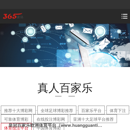
真人百家乐
推荐十大博彩网
全球足球博彩推荐
百家乐平台
体育下注
可靠体育博彩
在线投注博彩网
亚洲十大足球平台推荐
皇冠百家乐欧洲体育平台（www.huangguantiyuvipsystem.vip）
体育投注平台
中国体育博彩