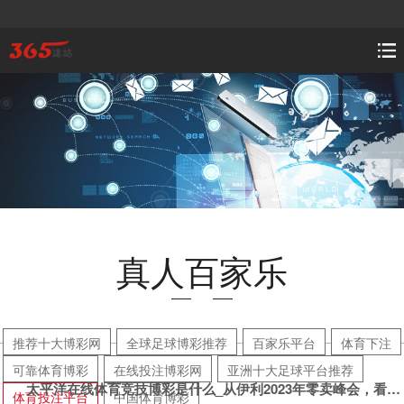
真人百家乐
推荐十大博彩网
全球足球博彩推荐
百家乐平台
体育下注
可靠体育博彩
在线投注博彩网
亚洲十大足球平台推荐
太平洋在线体育竞技博彩是什么_从伊利2023年零卖峰会，看健康食物行业发展新出路
体育投注平台
中国体育博彩