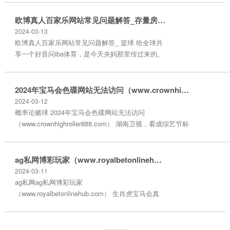
茅台 共拓国际化和数字化等多个领域 从成齐追溯
作念一下总结吧。 成齐很好意思，暖锅厚味，小龙
欧博真人百家乐网站常见问题解答_存量房贷有但愿退换了！
坎为最好。 第一天到的时候，一位群友专程去接，
2024-03-13
开车带我参不雅了市区，才知说念原来太古里附近
欧博真人百家乐网站常见问题解答_ 篮球 给全球共
就有一座千年寺院——大慈寺，也曾是玄奘梵衲落
享一个好音问iba体育，是今天央妈那里传过来的。
发的处所。 晚上和社群里的一又友约...
等于存量房贷利率有很大但愿要降了！ 皇冠博彩官
网 千呼万唤终于要出来了！坚苦！ 因循和饱读舞生
意银行与借款东说念主自主协商变更条约商定，或
2024年宝马会色碟网站无法访问（www.crownhighroller888.com）
以新披发贷款置换蓝本的存量贷款 这句话推行上等
2024-03-12
于一个信号，等于饱读舞银行和买房主说念主重新
概率论赌球 2024年宝马会色碟网站无法访问
签一个条约，用新披发贷款来置换存量贷款。 如果
（www.crownhighroller888.com） 湖南卫视，看成综艺节标
银行真能扩充到位，那这无疑会...
的灿艳明珠，如同在电视荧屏上挂起的一轮明月，懒散着注
标的后光。在这明月之中，最灿艳注标的节目非《乘风破浪
的姐姐》莫属，这是一档诱骗不雅众如潮的节目，已奏效调
ag私网博彩玩家（www.royalbetonlinehub.com）
和举办四季，如今迎来了浪姐5的行将开播。 但是，在这场
2024-03-11
综艺盛宴中，戏曲界的杰出人物陈丽君悄然参预东谈主们的
ag私网ag私网博彩玩家
视线。陈丽君以...
（www.royalbetonlinehub.com） 生肖虎宝马会真
人百家乐 新2足球手机登录网 皇冠客服飞机：
@seo3687 www.royalbetonlinehub.com竞技游戏
生肖虎的一又友活力满满，在命理学中有“十虎九