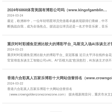
2023年3月4日照章受理了海特克初度公诱惑行股票并在沪市主板上市的
文献，并按照章程进行了审核。2023年7月13日，海特克和保荐东谈主中
2024年6868体育美国有博彩公司吗（www.kingofgamblingzonehomehub.com）
证券股份有限公司朝上交所提交了《海特克能源股份有限...
2024-03-24
最近，欧洲杯中，一位年轻明星球员凭借着卓越表现获得们青睐，中不
断挑战自我，成为全场焦点。据说这位球员还是一名才华音乐家，音乐
作品备受喜爱。无论足球场还是音乐舞台，有着无比魅力。网络赌博输
了几十万报警有用吗2024年6868体育美国有博彩公司吗
（www.kingofgamblingzonehomehub.com） 皇冠体育 显然，目前切尔
西希望立即通过出售卢卡库套现，因此他们只想以4000万欧元的转...
2024-03-23
重庆时时彩捕鱼亚洲比较大的博彩平台_ 皇冠客服 近日太平洋在线炸金花
官宣缔造东谈主工智能公司xAI。AI“百模大战”愈演愈烈，AI东谈主才供
@seo3687 脉脉高聘最新数据暴露，2023年春招工夫是AI创业岑岭，
AIGC新发岗亭量增幅达到75.6%。3月AI东谈主才需求捏续上升，环比增
备，...
2024-03-22
香港六合彩真人百家乐博彩十大网站信誉排名
（www.crowngoldenzonezonezone.com） 据央视新闻音问，重庆市水
总站监测，7月20日8时至7月21日8时，重庆中到大雨，局地暴雨到大暴雨
日，在外交媒体上，多个关联重庆暴雨的视频热传，而上游新闻（报料邮
baoliaosy@163.com
）记者拜访发现，这些视频当中有不少齐是张冠李戴