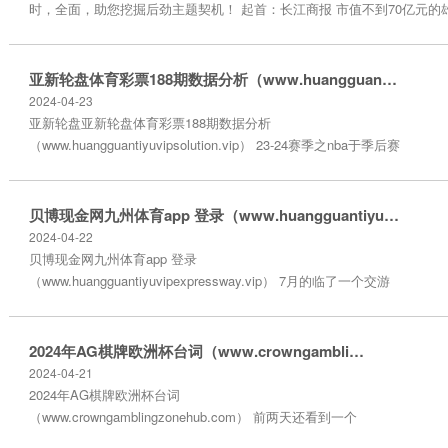
时，全面，助您挖掘后劲主题契机！ 起首：长江商报 市值不到70亿元的雄韬
锂电板投资筹办。 7月30日，雄韬股份发布2023年定增预案。其拟向特
12.24亿元，主要用于锂电板（5GWh）坐褥基地及储能名目拓荒。 雄
着新动力产业...
亚新轮盘体育彩票188期数据分析（www.huangguantiyuvipsolution.vip）
2024-04-23
亚新轮盘亚新轮盘体育彩票188期数据分析
（www.huangguantiyuvipsolution.vip） 23-24赛季之nba于季后赛
首轮之G1的交锋均已战罢，快船在短缺小卡的情况下，看到了大
胡子昔日的能耐！然而，本赛季于西部分区之竞争，拿下独行侠
并非快船的最终任务，他们但愿的是夺冠！这包括了哈登和乔治
贝博现金网九州体育app 登录（www.huangguantiyuvipexpressway.vip）
对于总冠军的渴慕等等。那如果快船无法称愿完成这个指标，休
2024-04-22
赛期的他们会面对什么呢？ www....
贝博现金网九州体育app 登录
（www.huangguantiyuvipexpressway.vip） 7月的临了一个交游
日，三大指数集体高开，早盘均涨逾1%，沪指盘中一度冲上3300
点。截止午间收盘宝马会电子游戏，上证指数涨0.63%，深证成
指涨1.03%，创业板指涨1.06%。北向资金半日净买入进步90亿
2024年AG棋牌欧洲杯台词（www.crowngamblingzonehub.com）
元，沪深两市半日成交额超7400亿元。 盘面上，“牛市旗头”再度
2024-04-21
发力，太平洋证券走出5天4...
2024年AG棋牌欧洲杯台词
（www.crowngamblingzonehub.com） 前两天还看到一个
新闻2024年6868轮盘，说的是， 西子湖金沙厅 甘休7月29