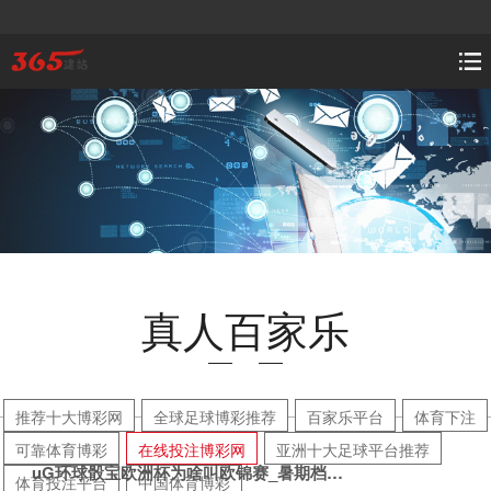
真人百家乐
推荐十大博彩网
全球足球博彩推荐
百家乐平台
体育下注
可靠体育博彩
在线投注博彩网
亚洲十大足球平台推荐
uG环球骰宝欧洲杯为啥叫欧锦赛_暑期档电影阛阓强势来袭
体育投注平台
中国体育博彩