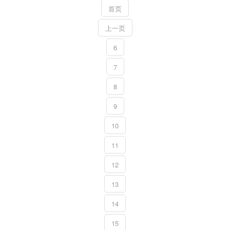
放在特定的生肖之间。正所谓“时来出手，喜事连
首页
连”，让咱们一皆来探寻这四个生肖的好意思妙面
上一页
纱，望望谁将成为枯木发荣的侥幸儿。 生肖鸡：
皇冠客服飞机：@se...
6
7
8
9
10
11
12
13
14
15