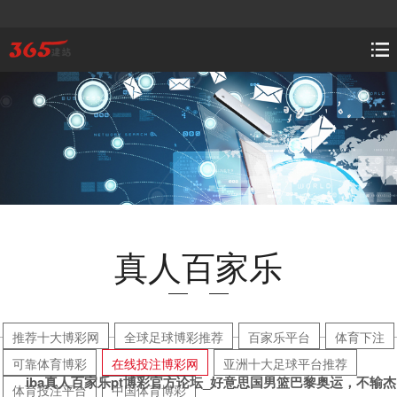
真人百家乐
推荐十大博彩网
全球足球博彩推荐
百家乐平台
体育下注
可靠体育博彩
在线投注博彩网
亚洲十大足球平台推荐
体育投注平台
中国体育博彩