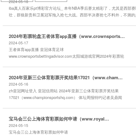
2024-05-18
iba真人百家乐pt博彩官方论坛_ 本年NBA季后赛太精彩了，尤其是西部
壮，群狼新贵和卫冕冠军拖入抢七大战。西部半决赛抢七不料外，不测的
第六场惨败45分！丛林狼比赛中最高越过50分。 欧博娱乐城欧 险些是只
间，丛林狼就宣告了比赛截至，穆雷本场比赛18投4中，场上正负值-32
王爱德华兹险些封神，攻守两头都完胜。 道理的是，两位丛林狼悍将，
2024年彩票轮盘王者体育app直播（www.crownsportsbettingadvisor.com）
个...
2024-05-17
王者体育app直播 皇冠体育足球
www.crownsportsbettingadvisor.com太阳城游戏官网2024年彩票轮
盘王者体育app直播（www.crownsportsbettingadvisor.com） 据巴
萨跟队记者罗梅罗的音书，巴萨后卫马科斯-阿隆索正在评估来自英
超球队的报价2024年北京赛车棋牌，这位32岁的西班牙后卫可能在
2024年亚新三公体育彩票开奖结果17021（www.championsportshq.com）
巴萨效能一个赛季后重返英超。 皇冠体育hg86a ...
2024-05-16
zh皇冠网址登入 皇冠信用站 2024年亚新三公体育彩票开奖结果
17021（www.championsportshq.com） 体坛周报特约记者吴鼎闻
纽约报谈2024年iba娱乐城 当地时间5月14日，在阅历了两场客场
失利后的尼克斯回到主场再战印第安纳走路者。随着6天前阿努诺
比受伤，纽约疲於逃命的轮流和畅通员长时间作战的困窘还是渐渐
宝马会三公上海体育彩票如何申请（www.royalcasinospro.com）
暴泄漏威力，奏凯的天平似乎正向着印第安纳迟缓歪斜。 赛前纽
2024-05-15
约的检察...
宝马会三公上海体育彩票如何申请