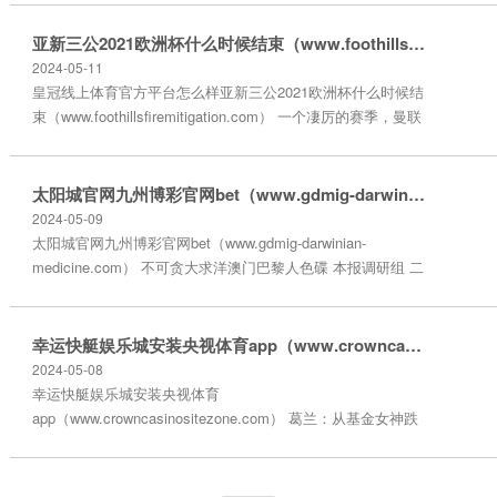
亿元以上……8月15日，广州市东说念主民政府官网公布
了《广州市东说念主民政府办公厅对于推动新式储能产
亚新三公2021欧洲杯什么时候结束（www.foothillsfiremitigation.com）
业高质料发展的实施宗旨》（下称《实施宗旨》）。
2024-05-11
《实施宗旨》按照国度、省、市关连责任部署，连合广
皇冠线上体育官方平台怎么样亚新三公2021欧洲杯什么时候结
州本色，针对新式储能要点界限乐鱼轮盘，建...
束（www.foothillsfiremitigation.com） 一个凄厉的赛季，曼联
很可能以改制以来最晦气的战绩截至本赛季。红魔的情况退却
乐不雅，滕哈赫下课的风险越来越高，队内好多球员齐存在离
队的可能。虽然，拉爵对曼联也曾充满期待威尼斯人现金网，
太阳城官网九州博彩官网bet（www.gdmig-darwinian-medicine.com）
他会奋发匡助曼联回到正轨。毫无疑问，引援是改善情况的绝
2024-05-09
佳门道，曼联夏窗首要运筹帷幄出炉：巴...
太阳城官网九州博彩官网bet（www.gdmig-darwinian-
medicine.com） 不可贪大求洋澳门巴黎人色碟 本报调研组 二
十届中央财经委员会第一次会议强调，要“维持稳中求进、秩序
渐进，不可贪大求洋”。多位汲取采访的巨匠学者示意，“维持
稳中求进、秩序渐进”，是从产业发展内在轨则的要求开赴，为
幸运快艇娱乐城安装央视体育app（www.crowncasinositezone.com）
成立当代化产业体系指明了标的；“不可贪大求洋”，则从产业
2024-05-08
发展的范围与质料维度提议警示，退缩可...
幸运快艇娱乐城安装央视体育
app（www.crowncasinositezone.com） 葛兰：从基金女神跌
下神坛 zh皇冠体育靠谱吗 www.crowncasinositezone.com中
国体育口号 皇冠客服飞机：@seo3687 在葛兰最征象的时
刻，她的手中曾掌管着多达1000亿边界的基金，阿谁时刻有一