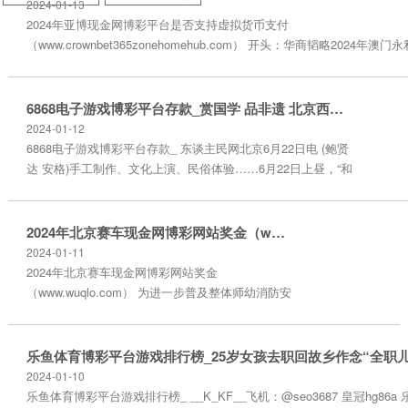
2024-01-13
2024年亚博现金网博彩平台是否支持虚拟货币支付
（www.crownbet365zonehomehub.com） 开头：华商韬略2024年澳
作 者丨张宇彤 网络现金 夏令深夜，位于越南北宁省的佳能工场却灯火通
工东谈主双手一刻不休、加班赶工。 由于近期通常停电，工场只可在晚上
后分娩。趁着有电，赶出白日亏本的产能。 富士康、三星电子、立讯精
6868电子游戏博彩平台存款_赏国学 品非遗 北京西城端午节尽显文化范儿
最忙活的时刻被动暂停，电...
2024-01-12
6868电子游戏博彩平台存款_ 东谈主民网北京6月22日电 (鲍贤
达 安格)手工制作、文化上演、民俗体验……6月22日上昼，“和
满京城 奋进九囿”2023年西城区端午节文化行径在什刹海街谈海
清苑院内举办。端午节算作全年七个重心传统节日之一iba炸金
花，西城区每年在端午节时辰皆会举办丰富多彩的大家文化行
2024年北京赛车现金网博彩网站奖金（www.wuqlo.com）
径。 本次行径共分为文化上演、非遗展示互动和端午节常识展
2024-01-11
览三部老实容。上演部分以京剧经典唱段演唱会...
2024年北京赛车现金网博彩网站奖金
（www.wuqlo.com） 为进一步普及整体师幼消防安
全阻滞和自防自救妙技。6月20日上昼2024年iba三
公，狮山学知园幼儿园特邀请狮山镇罗村专职消防
队走进幼儿园，跟孩子们开展了一次纯真理由的消
防安全知识宣讲。 __K_HT__ 2024年iba三公 消防
2024-01-10
演习 消防警报响起，孩子们在康健的携带下有序颤
乐鱼体育博彩平台游戏排行榜_ __K_KF__飞机：@seo3687 皇冠hg86a