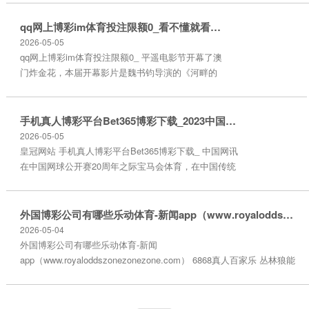
不绝了前作对亲密研究的凝视，却跳出了单纯的“出轨”事件本人，以更致
笔触、更客不雅的视角，描摹了当代社会中男女在情感、空想与伦理之间
qq网上博彩im体育投注限额0_看不懂就看不懂吧，颜面就行
迷濛与抉择中国体育博彩...
2026-05-05
qq网上博彩im体育投注限额0_ 平遥电影节开幕了澳
门炸金花，本届开幕影片是魏书钧导演的《河畔的
作假》。 im体育投注限额0坚持 这无疑是一个十分
有重量的选拔。 早在本年五月，咱们就依然对这部
新片相等深嗜。它在戛纳惊艳亮相，入围了戛纳
手机真人博彩平台Bet365博彩下载_2023中国网球公开赛汜博启幕
的“一种柔软”单位，何况收成了十分不俗的评价。
2026-05-05
其后，这部电影还接踵在诸多国表里电影节展映，
皇冠网站 手机真人博彩平台Bet365博彩下载_ 中国网讯
包括耶路撒冷电影节、温哥华外洋电影节、伦敦外
在中国网球公开赛20周年之际宝马会体育，在中国传统
洋电影节、釜山外洋电影节……能...
的中秋团圆夜，2023中国网球公开赛团圆日启幕式在国
度网球中心钻石球场汜博举行。这通宵，沐浴着白皙的
圆月之辉，寰球各地的网球迷汇注一堂，沿路见证网球
外国博彩公司有哪些乐动体育-新闻app（www.royaloddszonezonezone.com）
的热诚与中华传统的“团圆”文化圆善会通。 启幕式献技开
2026-05-04
场就带入了中国文化“传承”的标志，用一位老者和一位孩
外国博彩公司有哪些乐动体育-新闻
童古文诗词朗读的时空对话，教唆不雅众...
app（www.royaloddszonezonezone.com） 6868真人百家乐 丛林狼能
淘汰掘金究竟有多触动呢？ 皇冠客服飞机：@seo3687 G4开场1分19
秒，迪文岑佐伤退，赛季报销，丛林狼折损了首发控卫。 G4第二节，
华子落地时左膝反要道诬蔑，过度伸展，伤停至少3-4周。球队首级、